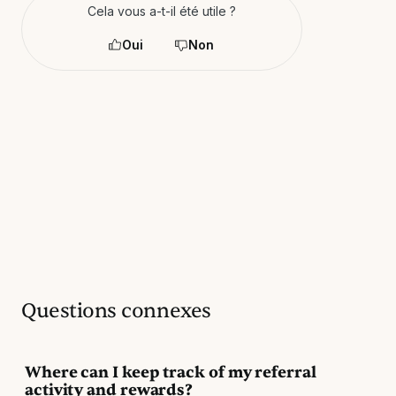
Cela vous a-t-il été utile ?
Oui
Non
Questions connexes
Where can I keep track of my referral
activity and rewards?