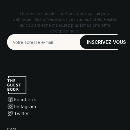
Débloquez des offres exclusives
Ouvrez un compte The Guestbook gratuit pour
débloquer des offres exclusives sur les hôtels. Restez
au courant et ne manquez plus jamais une offre
exceptionnelle.
Facebook
Instagram
Twitter
FAQ