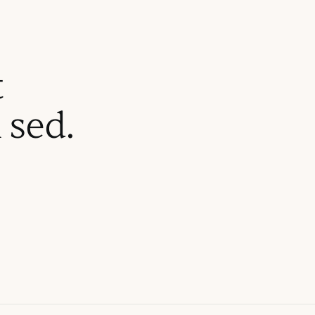
t
 sed.