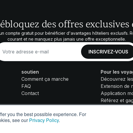
ébloquez des offres exclusives 
n compte gratuit pour bénéficier d'avantages hôteliers exclusifs. 
courant et ne manquez plus jamais une offre exceptionnelle.
soutien
Pour les voy
Comment ça marche
Découvrez les
FAQ
Extension de 
Contact
Application mo
Référez et ga
ffer you the best possible experience. For
Déclaration d'accessibilit
okies, see our
Privacy Policy
.