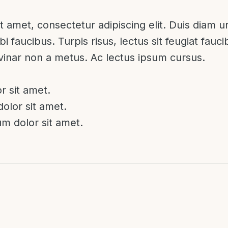
 amet, consectetur adipiscing elit. Duis diam ur
bi faucibus. Turpis risus, lectus sit feugiat fauc
lvinar non a metus. Ac lectus ipsum cursus.
r sit amet.
olor sit amet.
m dolor sit amet.