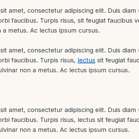
it amet, consectetur adipiscing elit. Duis diam 
orbi faucibus. Turpis risus, sit feugiat faucibus v
n a metus. Ac lectus ipsum cursus.
it amet, consectetur adipiscing elit. Duis diam 
orbi faucibus. Turpis risus,
lectus
sit feugiat fau
pulvinar non a metus. Ac lectus ipsum cursus.
it amet, consectetur adipiscing elit. Duis diam 
orbi faucibus. Turpis risus, lectus sit feugiat fa
pulvinar non a metus. Ac lectus ipsum cursus.