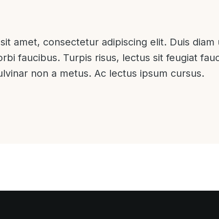
it amet, consectetur adipiscing elit. Duis diam 
orbi faucibus. Turpis risus, lectus sit feugiat fa
pulvinar non a metus. Ac lectus ipsum cursus.