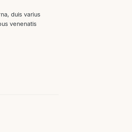
na, duis varius
ibus venenatis