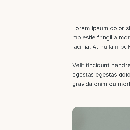
Lorem ipsum dolor sit
molestie fringilla mo
lacinia. At nullam pu
Velit tincidunt hendre
egestas egestas dolo
gravida enim eu morb