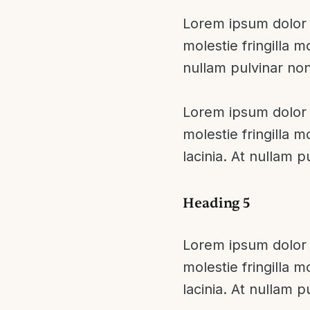
Lorem ipsum dolor s
molestie fringilla m
nullam pulvinar no
Lorem ipsum dolor s
molestie fringilla m
lacinia. At nullam 
Heading 5
Lorem ipsum dolor s
molestie fringilla m
lacinia. At nullam 