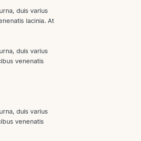
urna, duis varius
enenatis lacinia. At
urna, duis varius
cibus venenatis
urna, duis varius
ucibus venenatis