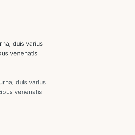
rna, duis varius
ibus venenatis
urna, duis varius
ucibus venenatis