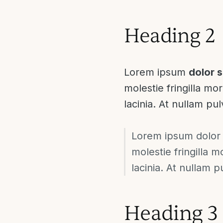
Heading 2
Lorem ipsum
dolor s
molestie fringilla mor
lacinia. At nullam pu
Lorem ipsum dolor s
molestie fringilla m
lacinia. At nullam 
Heading 3