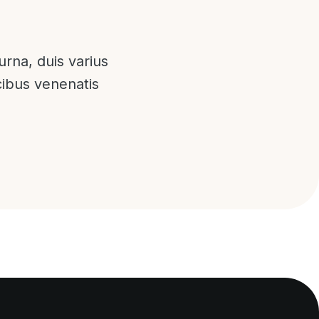
urna, duis varius
ucibus venenatis