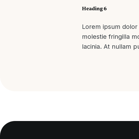
Heading 6
Lorem ipsum dolor s
molestie fringilla m
lacinia. At nullam 