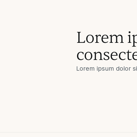
Lorem i
consect
Lorem ipsum dolor si