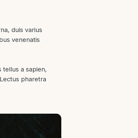
na, duis varius
cibus venenatis
 tellus a sapien,
 Lectus pharetra