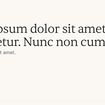
psum dolor sit ame
etur. Nunc non cum
t amet.