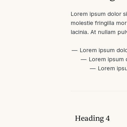
Lorem ipsum dolor sit
molestie fringilla mor
lacinia. At nullam pu
Lorem ipsum dolo
Lorem ipsum d
Lorem ipsu
Heading 4